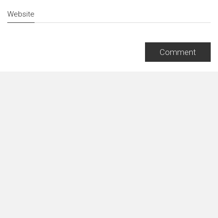
Website