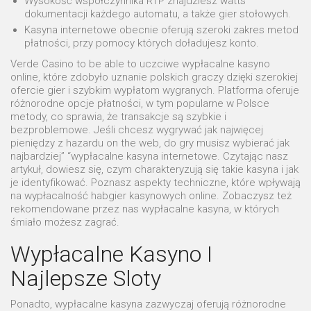
Wysokość współczynnika RTP znajdziesz watts
dokumentacji każdego automatu, a także gier stołowych.
Kasyna internetowe obecnie oferują szeroki zakres metod
płatności, przy pomocy których doładujesz konto.
Verde Casino to be able to uczciwe wypłacalne kasyno
online, które zdobyło uznanie polskich graczy dzięki szerokiej
ofercie gier i szybkim wypłatom wygranych. Platforma oferuje
różnorodne opcje płatności, w tym popularne w Polsce
metody, co sprawia, że transakcje są szybkie i
bezproblemowe. Jeśli chcesz wygrywać jak najwięcej
pieniędzy z hazardu on the web, do gry musisz wybierać jak
najbardziej” “wypłacalne kasyna internetowe. Czytając nasz
artykuł, dowiesz się, czym charakteryzują się takie kasyna i jak
je identyfikować. Poznasz aspekty techniczne, które wpływają
na wypłacalność habgier kasynowych online. Zobaczysz też
rekomendowane przez nas wypłacalne kasyna, w których
śmiało możesz zagrać.
Wypłacalne Kasyno I
Najlepsze Sloty
Ponadto, wypłacalne kasyna zazwyczaj oferują różnorodne