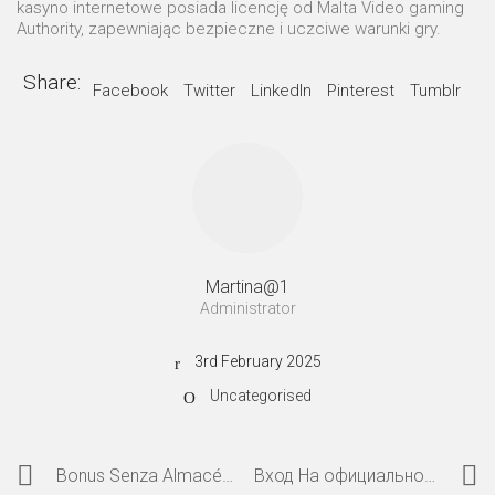
kasyno internetowe posiada licencję od Malta Video gaming
Authority, zapewniając bezpieczne i uczciwe warunki gry.
Share:
Facebook
Twitter
LinkedIn
Pinterest
Tumblr
Martina@1
Administrator
3rd February 2025
Uncategorised
Bonus Senza Almacén Immediato Migliori Proposée 2024 ️
Вход На официального Сайт Букмекерской Конторы, Ставки На Спорт, Играть Онлайн нежелающим С Компьютера”