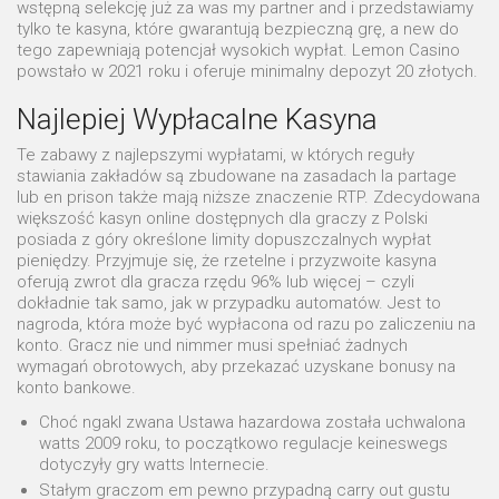
wstępną selekcję już za was my partner and i przedstawiamy
tylko te kasyna, które gwarantują bezpieczną grę, a new do
tego zapewniają potencjał wysokich wypłat. Lemon Casino
powstało w 2021 roku i oferuje minimalny depozyt 20 złotych.
Najlepiej Wypłacalne Kasyna
Te zabawy z najlepszymi wypłatami, w których reguły
stawiania zakładów są zbudowane na zasadach la partage
lub en prison także mają niższe znaczenie RTP. Zdecydowana
większość kasyn online dostępnych dla graczy z Polski
posiada z góry określone limity dopuszczalnych wypłat
pieniędzy. Przyjmuje się, że rzetelne i przyzwoite kasyna
oferują zwrot dla gracza rzędu 96% lub więcej – czyli
dokładnie tak samo, jak w przypadku automatów. Jest to
nagroda, która może być wypłacona od razu po zaliczeniu na
konto. Gracz nie und nimmer musi spełniać żadnych
wymagań obrotowych, aby przekazać uzyskane bonusy na
konto bankowe.
Choć ngakl zwana Ustawa hazardowa została uchwalona
watts 2009 roku, to początkowo regulacje keineswegs
dotyczyły gry watts Internecie.
Stałym graczom em pewno przypadną carry out gustu