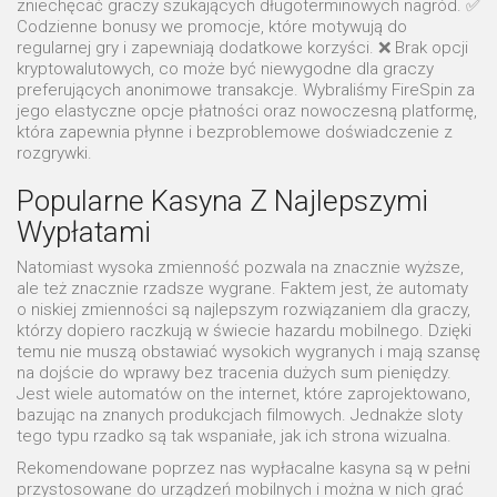
zniechęcać graczy szukających długoterminowych nagród. ✅
Codzienne bonusy we promocje, które motywują do
regularnej gry i zapewniają dodatkowe korzyści. ❌ Brak opcji
kryptowalutowych, co może być niewygodne dla graczy
preferujących anonimowe transakcje. Wybraliśmy FireSpin za
jego elastyczne opcje płatności oraz nowoczesną platformę,
która zapewnia płynne i bezproblemowe doświadczenie z
rozgrywki.
Popularne Kasyna Z Najlepszymi
Wypłatami
Natomiast wysoka zmienność pozwala na znacznie wyższe,
ale też znacznie rzadsze wygrane. Faktem jest, że automaty
o niskiej zmienności są najlepszym rozwiązaniem dla graczy,
którzy dopiero raczkują w świecie hazardu mobilnego. Dzięki
temu nie muszą obstawiać wysokich wygranych i mają szansę
na dojście do wprawy bez tracenia dużych sum pieniędzy.
Jest wiele automatów on the internet, które zaprojektowano,
bazując na znanych produkcjach filmowych. Jednakże sloty
tego typu rzadko są tak wspaniałe, jak ich strona wizualna.
Rekomendowane poprzez nas wypłacalne kasyna są w pełni
przystosowane do urządzeń mobilnych i można w nich grać