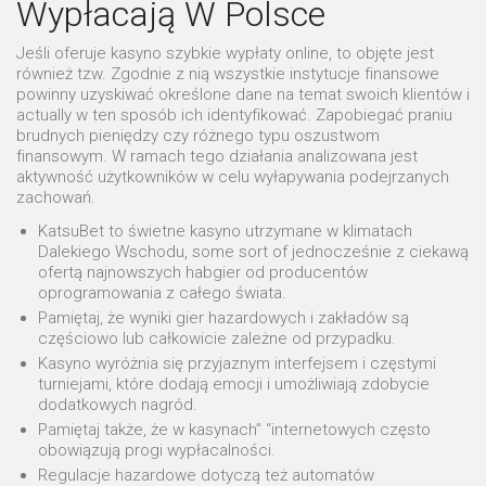
Wypłacają W Polsce
Jeśli oferuje kasyno szybkie wypłaty online, to objęte jest
również tzw. Zgodnie z nią wszystkie instytucje finansowe
powinny uzyskiwać określone dane na temat swoich klientów i
actually w ten sposób ich identyfikować. Zapobiegać praniu
brudnych pieniędzy czy różnego typu oszustwom
finansowym. W ramach tego działania analizowana jest
aktywność użytkowników w celu wyłapywania podejrzanych
zachowań.
KatsuBet to świetne kasyno utrzymane w klimatach
Dalekiego Wschodu, some sort of jednocześnie z ciekawą
ofertą najnowszych habgier od producentów
oprogramowania z całego świata.
Pamiętaj, że wyniki gier hazardowych i zakładów są
częściowo lub całkowicie zależne od przypadku.
Kasyno wyróżnia się przyjaznym interfejsem i częstymi
turniejami, które dodają emocji i umożliwiają zdobycie
dodatkowych nagród.
Pamiętaj także, że w kasynach” “internetowych często
obowiązują progi wypłacalności.
Regulacje hazardowe dotyczą też automatów