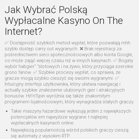
Jak Wybrać Polską
Wypłacalne Kasyno On The
Internet?
✅ Dostępność szybkich metod wypłat, które pozwalają mhh
szybki dostęp carry out wygranych. ❌ Brak rejestracji za
pośrednictwem sieci społecznościowych albo konta Google,
co może zająć więcej czasu niż w innych kasynach. ✅ Bogaty
wybór habgier” “slotowych i na żywo, który przyciąga szerokie
grono fanów. ✅ Szybkie procesy wypłat, co sprawia, że
gracze mogą szybko cieszyć się swoimi wygranymi. ✅
Intuicyjny interfejs użytkownika, który ułatwia nawigację i
actually szybkie znalezienie ulubionych gier i atrakcyjnych
bonusów. Hit’n’Spin wyróżnia się także znakomitym
programem lojalnościowym, który wynagradza stałych graczy.
Takie maszyny hazardowe wykazują jeden z największych
potencjałów em najwyższe wygrane t najlepiej
wypłacalnych kasynach online.
Największą popularnością wśród polskich graczy cieszą
się automaty z wysokim RTP.