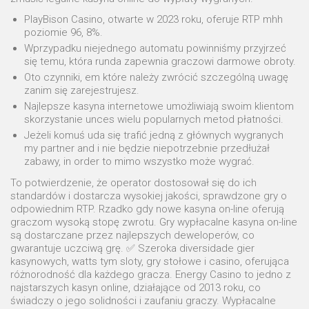
PlayBison Casino, otwarte w 2023 roku, oferuje RTP mhh
poziomie 96, 8%.
Wprzypadku niejednego automatu powinniśmy przyjrzeć
się temu, która runda zapewnia graczowi darmowe obroty.
Oto czynniki, em które należy zwrócić szczególną uwagę
zanim się zarejestrujesz.
Najlepsze kasyna internetowe umożliwiają swoim klientom
skorzystanie unces wielu popularnych metod płatności.
Jeżeli komuś uda się trafić jedną z głównych wygranych
my partner and i nie będzie niepotrzebnie przedłużał
zabawy, in order to mimo wszystko może wygrać.
To potwierdzenie, że operator dostosował się do ich
standardów i dostarcza wysokiej jakości, sprawdzone gry o
odpowiednim RTP. Rzadko gdy nowe kasyna on-line oferują
graczom wysoką stopę zwrotu. Gry wypłacalne kasyna on-line
są dostarczane przez najlepszych deweloperów, co
gwarantuje uczciwą grę. ✅ Szeroka diversidade gier
kasynowych, watts tym sloty, gry stołowe i casino, oferująca
różnorodność dla każdego gracza. Energy Casino to jedno z
najstarszych kasyn online, działające od 2013 roku, co
świadczy o jego solidności i zaufaniu graczy. Wypłacalne