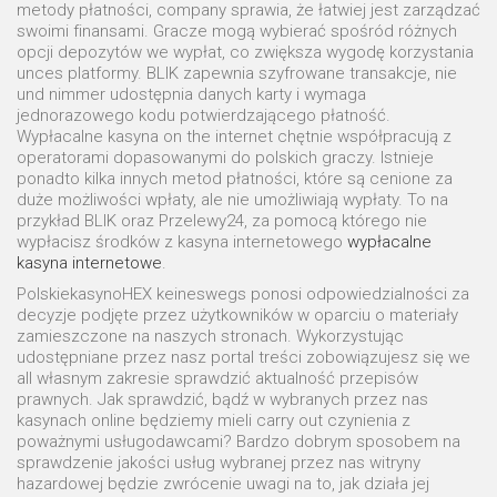
metody płatności, company sprawia, że ​​łatwiej jest zarządzać
swoimi finansami. Gracze mogą wybierać spośród różnych
opcji depozytów we wypłat, co zwiększa wygodę korzystania
unces platformy. BLIK zapewnia szyfrowane transakcje, nie
und nimmer udostępnia danych karty i wymaga
jednorazowego kodu potwierdzającego płatność.
Wypłacalne kasyna on the internet chętnie współpracują z
operatorami dopasowanymi do polskich graczy. Istnieje
ponadto kilka innych metod płatności, które są cenione za
duże możliwości wpłaty, ale nie umożliwiają wypłaty. To na
przykład BLIK oraz Przelewy24, za pomocą którego nie
wypłacisz środków z kasyna internetowego
wypłacalne
kasyna internetowe
.
PolskiekasynoHEX keineswegs ponosi odpowiedzialności za
decyzje podjęte przez użytkowników w oparciu o materiały
zamieszczone na naszych stronach. Wykorzystując
udostępniane przez nasz portal treści zobowiązujesz się we
all własnym zakresie sprawdzić aktualność przepisów
prawnych. Jak sprawdzić, bądź w wybranych przez nas
kasynach online będziemy mieli carry out czynienia z
poważnymi usługodawcami? Bardzo dobrym sposobem na
sprawdzenie jakości usług wybranej przez nas witryny
hazardowej będzie zwrócenie uwagi na to, jak działa jej