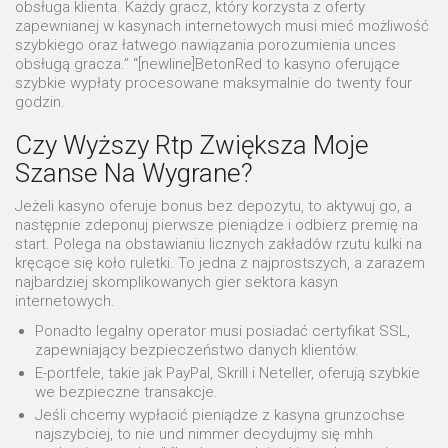
obsługa klienta. Każdy gracz, który korzysta z oferty
zapewnianej w kasynach internetowych musi mieć możliwość
szybkiego oraz łatwego nawiązania porozumienia unces
obsługą gracza.” “[newline]BetonRed to kasyno oferujące
szybkie wypłaty procesowane maksymalnie do twenty four
godzin.
Czy Wyższy Rtp Zwiększa Moje
Szanse Na Wygrane?
Jeżeli kasyno oferuje bonus bez depozytu, to aktywuj go, a
następnie zdeponuj pierwsze pieniądze i odbierz premię na
start. Polega na obstawianiu licznych zakładów rzutu kulki na
kręcące się koło ruletki. To jedna z najprostszych, a zarazem
najbardziej skomplikowanych gier sektora kasyn
internetowych.
Ponadto legalny operator musi posiadać certyfikat SSL,
zapewniający bezpieczeństwo danych klientów.
E-portfele, takie jak PayPal, Skrill i Neteller, oferują szybkie
we bezpieczne transakcje.
Jeśli chcemy wypłacić pieniądze z kasyna grunzochse
najszybciej, to nie und nimmer decydujmy się mhh