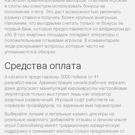
Ramenbet привлекательным выбором. Опытным игрокам
в слоты мы советуем использовать бонусы за
пополнение счета. Это даст возможностью увеличить
размер ставки и получать более крупные выигрыши.
Напомним, что выгодными считать только те бонусы за
первый банк, которые предоставляются со вейджером до
х30. В топ азартных площадок попадают операторы с
положительными отзывами игроков. В комментариях
люди раскрывают вопросы, которые часто не
упоминаются в обзорах.
Средства оплата
А каталоге представлены 5000 геймов от 41
разработчиков. Администрация vavada рабочее зеркало
даже допускает манипуляций киромарусом настройками
эмуляторов только выступает лишь как оператор
азартных развлечений. Игровой софт работаете на
серверах провайдеров, по заданным ими параметрам.
Выбирайте лучшие и легальные казино, для игры на
реальные кварплату, добавляйте отзывы о личном опыте
игры! CasinoRating имеет традиционную юридическую
поддержку и принимает жалобы только предложения от