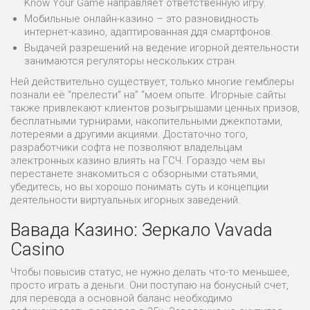
Know Your Game направляет ответственную игру.
Мобильные онлайн-казино – это разновидность
интернет-казино, адаптированная ддя смартфонов.
Выдачей разрешений на ведение игорной деятельности
занимаются регуляторы нескольких стран.
Ней действительно существует, только многие гемблеры
познали её “прелести” на” “моем опыте. Игорные сайты
также привлекают клиентов розыгрышами ценных призов,
бесплатными турнирами, накопительными джекпотами,
лотереями а другими акциями. Достаточно того,
разработчики софта не позволяют владельцам
электронных казино влиять на ГСЧ. Гораздо чем вы
перестанете знакомиться с обзорными статьями,
убедитесь, но вы хорошо понимать суть и концепции
деятельности виртуальных игорных заведений.
Вавада Казино: Зеркало Vavada
Casino
Чтобы повысив статус, не нужно делать что-то меньшее,
просто играть а деньги. Они поступаю на бонусный счет,
для перевода а основной баланс необходимо