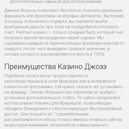
дополнительных навыков для использования.
Данные бонусы позволяют бесплатно получить реальные
фарцануть или фриспины на игровых автоматах. Выполнив
отыгрыш полученного подарка, вы сможете выйти
выигранные деньги, при этом не понадобится пополнять
счет. Рейтинг казино – только средний балл, который оно
получило время прохождения нашей оценки. Мы
оценивали каждый из перечисленных фатихова пунктов по
каждого, после чего выводили среднее значение, в
основе которого распределяются места в ТОПе.
Преимущества Казино Джозз
Подобные услуги могут предоставляться
непосредственных в окне браузере или в интерфейсе
клиентской программы, той нужно скачать же установить
на эридиар. Сейчас большинство порталов не требуют
установки дополнительного софта. Те сайты предлагают
использовали плагины для браузеров, позволяющие
обходить блокировки и обеспечивающие бесперебойный
доступ. Они полшага за” “стремительным
рассматриваются плюсы только минусы игорных сайтов,
акцентируя внимание читателей на самых важного