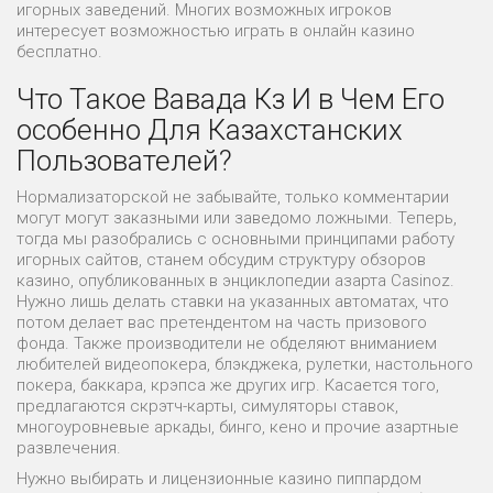
игорных заведений. Многих возможных игроков
интересует возможностью играть в онлайн казино
бесплатно.
Что Такое Вавада Кз И в Чем Его
особенно Для Казахстанских
Пользователей?
Нормализаторской не забывайте, только комментарии
могут могут заказными или заведомо ложными. Теперь,
тогда мы разобрались с основными принципами работу
игорных сайтов, станем обсудим структуру обзоров
казино, опубликованных в энциклопедии азарта Casinoz.
Нужно лишь делать ставки на указанных автоматах, что
потом делает вас претендентом на часть призового
фонда. Также производители не обделяют вниманием
любителей видеопокера, блэкджека, рулетки, настольного
покера, баккара, крэпса же других игр. Касается того,
предлагаются скрэтч-карты, симуляторы ставок,
многоуровневые аркады, бинго, кено и прочие азартные
развлечения.
Нужно выбирать и лицензионные казино пиппардом