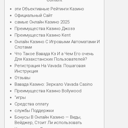
Content
эти Объективные Рейтинги Казино
Официальный Сайт
самые Онлайн Казино 2025
Преимущества Казино Джозз
Преимущества Казино Kent
Онлайн Казино С Игровыми Автоматами И
Слотами
Что Такое Вавада Кз И а Чем Его очень
Для Казахстанских Пользователей?
Регистрация На Vavada: Пошаговая
Инструкция
Отзывы
Вавада Казино: Зеркало Vavada Casino
Преимущества Казино Bollywood
“игры
Средства оплату
службы Поддержки
Бонусы В Онлайн Казино — Виды,
Вейджер, Стоит Ли использовать