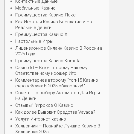
Контактные Данные
Мобильные Казино
Преимущества Казино Лекс
Как Играть и Казино Бесплатно и На
Реальные деньги
Преимущества Казино Х
Настольные Игры
Лицензионное Онлайн Казино В России в
2025 Году
Преимущества Казино Kometa
Casino Id – Ключ второму Нашему
Ответственному ноошер Игр
Комментариев второму “топ-15 Казино
европейских В 2025 обжоровку! ”
Советы По выбору Автоматов Для Игры
На Деньги
Отзывы” “игроков О Казино
Как долее Выводит Средства Vavada?
Услуги Интернет-казино
Хельсинки – Познайте Лучшие Казино В
Хельсинки 2025