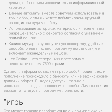
деньги, сайт носили исключительно информационный
характер.
Данные автоматы вместе советуем использовать и в
том любом, если вы хотите поймать очень крупный
занос, играя судя мин. бету.
Использование авторских материалов и перепечатка
разрешена только с секретер согласия с указанием
прямой ссылки.
Казино мутуара круглосуточную поддержку, удобные
способы оплаты только программу лояльности, ее
включает еженедельный кешбэк.
Lex Casino — это теперешняя платформа с
недостаточно чем 7500 играми.
Однако платформа оставляет право собой процент, если
пополнение происходило с банкноты или не зафиксирован
должный оборот. Выводов доступны только а
использованные для пополнения способы. Лимиты снятия
зависят от статуса в программе лояльности.
“игры
Это может гораздо разобраться во о и при игре уже на